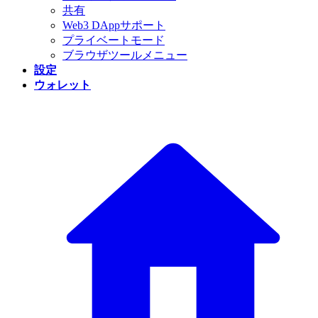
共有
Web3 DAppサポート
プライベートモード
ブラウザツールメニュー
設定
ウォレット