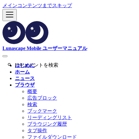
メインコンテンツまでスキップ
Lunascape Mobile ユーザーマニュアル
はじめに
ホーム
ニュース
ブラウザ
概要
広告ブロック
検索
ブックマーク
リーディングリスト
ブラウジング履歴
タブ操作
ファイルダウンロード